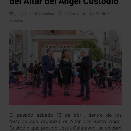
del Altar del Ángel Custodio
0
Junta Central Vicentina
2 Años Atrás
1
Minutos
El pasado sábado 13 de abril, dentro de los
festejos que organiza el Altar del Santo Ángel
Custodio que preside Jesús Calatayud, se celebró