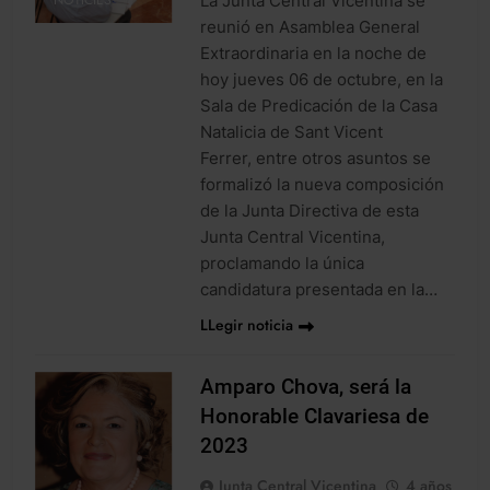
La Junta Central Vicentina se
NOTICIES
reunió en Asamblea General
Extraordinaria en la noche de
hoy jueves 06 de octubre, en la
Sala de Predicación de la Casa
Natalicia de Sant Vicent
Ferrer, entre otros asuntos se
formalizó la nueva composición
de la Junta Directiva de esta
Junta Central Vicentina,
proclamando la única
candidatura presentada en la…
LLegir noticia
Amparo Chova, será la
Honorable Clavariesa de
2023
Junta Central Vicentina
4 años