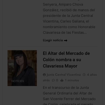
Senyera, Amparo Chova
González, recibió de manos del
presidente de la Junta Central
Vicentina, Carles Galiana, el
nombramiento como Honorable
Clavariesa de las Fiestas…
LLegir noticia
El Altar del Mercado de
Colón nombra a su
Clavariesa Mayor
Junta Central Vicentina
4 años
atrás
0
1 minutos
NOTICIES
En el transcurso de la Junta
General Ordinaria del Altar de
San Vicente Ferrer del Mercado
de Colón, celebrada el pasado