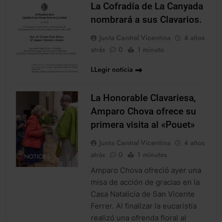
La Cofradía de La Canyada
nombrará a sus Clavarios.
Junta Central Vicentina
4 años
atrás
0
1 minuto
NOTICIES
LLegir noticia
La Honorable Clavariesa,
Amparo Chova ofrece su
primera visita al «Pouet»
Junta Central Vicentina
4 años
atrás
0
1 minutos
NOTICIES
Amparo Chova ofreció ayer una
misa de acción de gracias en la
Casa Natalicia de San Vicente
Ferrer. Al finalizar la eucaristía
realizó una ofrenda floral al