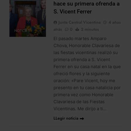
hace su primera ofrenda a
S. Vicent Ferrer
Junta Central Vicentina
4 años
atrás
0
2 minutos
NOTICIES
El pasado martes Amparo
Chova, Honorable Clavariesa de
las fiestas vicentinas realizó su
primera ofrenda a S. Vicent
Ferrer en su casa natal en la que
ofreció flores y la siguiente
oración: «Pare Vicent, hoy me
presento en tu casa natalicia por
primera vez como Honorable
Clavariesa de las Fiestas
Vicentinas. Me dirijo a ti…
LLegir noticia