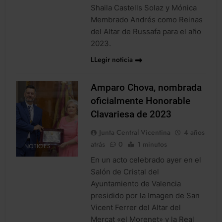
Shaila Castells Solaz y Mónica
Membrado Andrés como Reinas
del Altar de Russafa para el año
2023.
LLegir noticia
Amparo Chova, nombrada
oficialmente Honorable
Clavariesa de 2023
Junta Central Vicentina
4 años
atrás
0
1 minutos
NOTICIES
En un acto celebrado ayer en el
Salón de Cristal del
Ayuntamiento de Valencia
presidido por la Imagen de San
Vicent Ferrer del Altar del
Mercat «el Morenet» y la Real