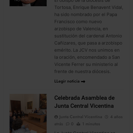
El obispo de la diócesis de
NOTICIES
Tortosa, Enrique Benavent Vidal,
ha sido nombrado por el Papa
Francisco como nuevo
arzobispo de Valencia, en
sustitución del cardenal Antonio
Cañizares, que pasa a arzobispo
emérito. La JCV nos unimos en
la oración, encomendado a San
Vicente Ferrer su ministerio al
frente de nuestra diócesis.
LLegir noticia
Celebrada Asamblea de
Junta Central Vicentina
Junta Central Vicentina
4 años
atrás
0
1 minutos