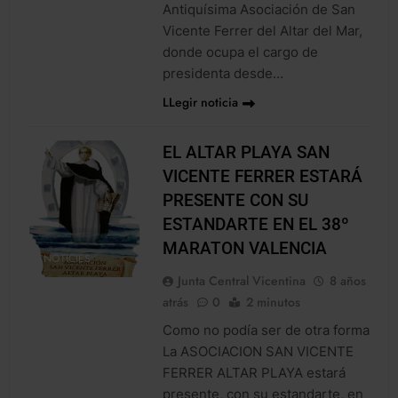
Antiquísima Asociación de San
Vicente Ferrer del Altar del Mar,
donde ocupa el cargo de
presidenta desde…
LLegir noticia
EL ALTAR PLAYA SAN
VICENTE FERRER ESTARÁ
PRESENTE CON SU
ESTANDARTE EN EL 38º
MARATON VALENCIA
NOTICIES
Junta Central Vicentina
8 años
atrás
0
2 minutos
Como no podía ser de otra forma
La ASOCIACION SAN VICENTE
FERRER ALTAR PLAYA estará
presente, con su estandarte, en