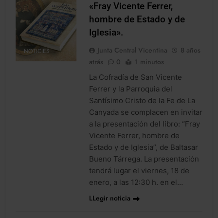
«Fray Vicente Ferrer,
hombre de Estado y de
Iglesia».
Junta Central Vicentina
8 años
NOTICIES
atrás
0
1 minutos
La Cofradía de San Vicente
Ferrer y la Parroquia del
Santísimo Cristo de la Fe de La
Canyada se complacen en invitar
a la presentación del libro: “Fray
Vicente Ferrer, hombre de
Estado y de Iglesia”, de Baltasar
Bueno Tárrega. La presentación
tendrá lugar el viernes, 18 de
enero, a las 12:30 h. en el…
LLegir noticia