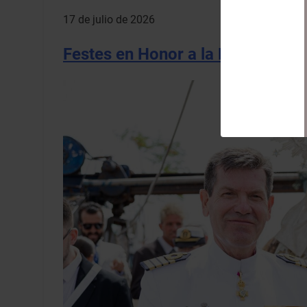
17 de julio de 2026
Festes en Honor a la Mare de de