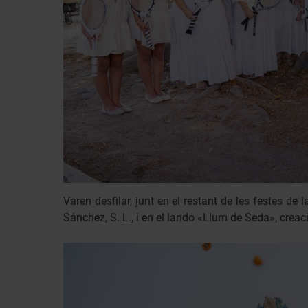
Varen desfilar, junt en el restant de les festes de 
Sánchez, S. L., i en el landó «Llum de Seda», creació