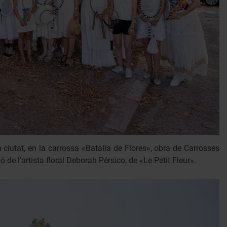
la ciutat, en la carrossa «Batalla de Flores», obra de Carrosses
 de l’artista floral Deborah Pérsico, de «Le Petit Fleur».