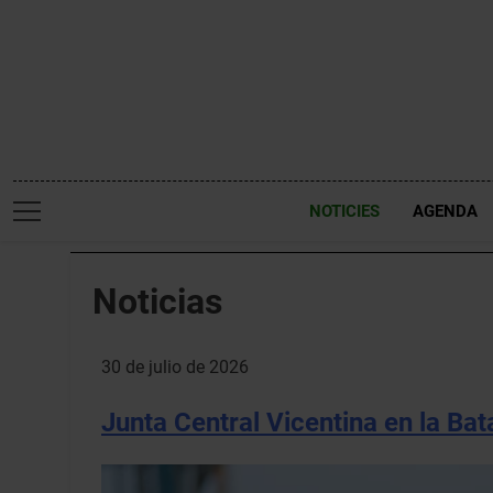
Saltar
al
contenido
NOTICIES
AGENDA
Noticias
30 de julio de 2026
Junta Central Vicentina en la Bata