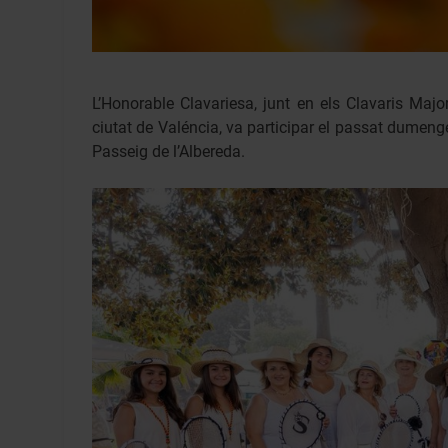
L’Honorable Clavariesa, junt en els Clavaris Major
ciutat de Valéncia, va participar el passat dumenge 
Passeig de l’Albereda.