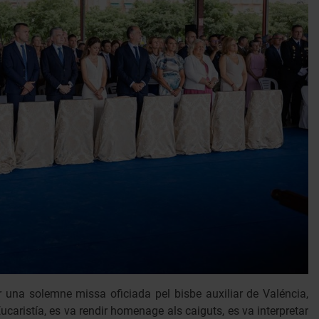
r una solemne missa oficiada pel bisbe auxiliar de Valéncia,
Eucaristía, es va rendir homenage als caiguts, es va interpretar