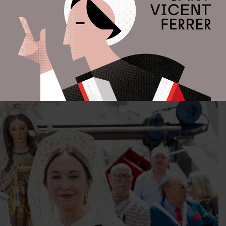
u del Carme