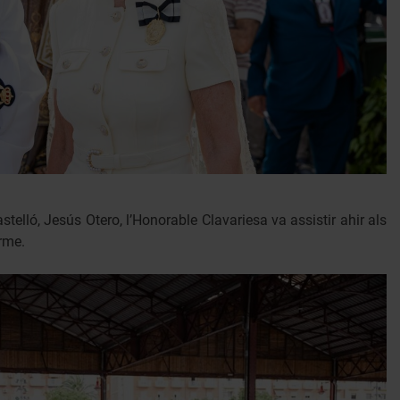
telló, Jesús Otero, l’Honorable Clavariesa va assistir ahir als
rme.