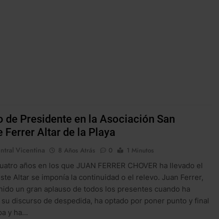
 de Presidente en la Asociación San
 Ferrer Altar de la Playa
ntral Vicentina
8 Años Atrás
0
1 Minutos
cuatro años en los que JUAN FERRER CHOVER ha llevado el
ste Altar se imponía la continuidad o el relevo. Juan Ferrer,
nido un gran aplauso de todos los presentes cuando ha
o su discurso de despedida, ha optado por poner punto y final
pa y ha…