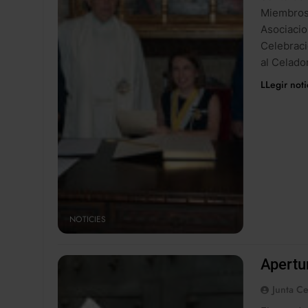
Miembros 
Asociacio
Celebraci
al Celado
LLegir noti
NOTICIES
Apertur
Junta Ce