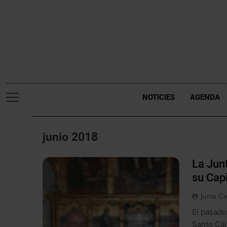
Saltar
al
contenido
NOTICIES
AGENDA
junio 2018
La Junt
su Capi
Junta Ce
El pasado 
Santo Cál