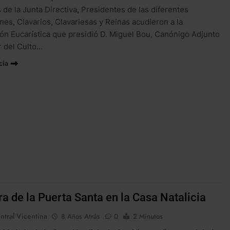
de la Junta Directiva, Presidentes de las diferentes
nes, Clavarios, Clavariesas y Reinas acudieron a la
ón Eucarística que presidió D. Miguel Bou, Canónigo Adjunto
r del Culto…
cia
a de la Puerta Santa en la Casa Natalicia
ntral Vicentina
8 Años Atrás
0
2 Minutos