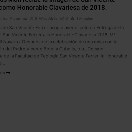
 como Honorable Clavariesa de 2018.
ntral Vicentina
8 Años Atrás
0
1 Minutos
ca de San Vicente Ferrer acogió ayer el acto de Entrega de la
 San Vicente Ferrer a la Honorable Clavariesa 2018, Mª
l Navarro. Después de la celebración de una misa con la
ón del Padre Vicente Botella Cubells, o.p., Decano-
e de la Facultad de Teología San Vicente Ferrer, la Honorable
sa…
cia