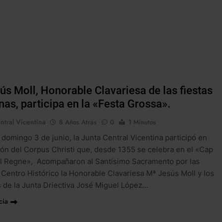
ús Moll, Honorable Clavariesa de las fiestas
nas, participa en la «Festa Grossa».
ntral Vicentina
8 Años Atrás
0
1 Minutos
 domingo 3 de junio, la Junta Central Vicentina participó en
ión del Corpus Christi que, desde 1355 se celebra en el «Cap
el Regne», Acompañaron al Santísimo Sacramento por las
l Centro Histórico la Honorable Clavariesa Mª Jesús Moll y los
de la Junta Driectiva José Miguel López…
cia