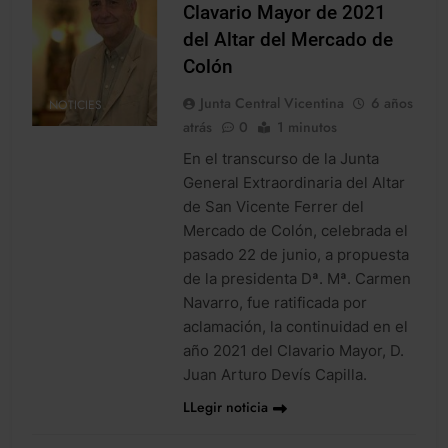
Clavario Mayor de 2021
del Altar del Mercado de
Colón
Junta Central Vicentina
6 años
NOTICIES
atrás
0
1 minutos
En el transcurso de la Junta
General Extraordinaria del Altar
de San Vicente Ferrer del
Mercado de Colón, celebrada el
pasado 22 de junio, a propuesta
de la presidenta Dª. Mª. Carmen
Navarro, fue ratificada por
aclamación, la continuidad en el
año 2021 del Clavario Mayor, D.
Juan Arturo Devís Capilla.
LLegir noticia