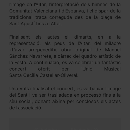
l’image en l’Altar, l’interpretació dels himnes de la
Comunitat Valenciana i d’Espanya, i el dispar de la
tradicional traca correguda des de la plaça de
Sant Agustí fins a l’Altar.
Finalisant els actes el dimarts, en a la
representació, als peus de l’Altar, del milacre
«L’avar arrepenedit», obra original de Manuel
Sánchez Navarrete, a càrrec del quadro artístic de
la Festa. A continuació, es va celebrar un fantàstic
concert oferit per l’Unió Musical
Santa Cecilia Castellar-Oliveral.
Una volta finalisat el concert, es va baixar l’image
del Sant i va ser traslladada en processó fins a la
sèu social, donant aixina per conclosos els actes
de l’associació.
Anterior:
Siguiente: