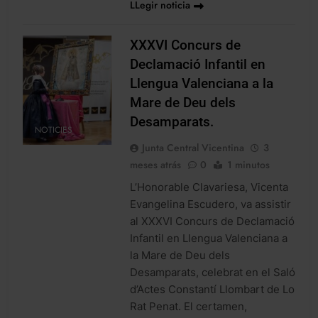
LLegir noticia
XXXVI Concurs de
Declamació Infantil en
Llengua Valenciana a la
Mare de Deu dels
Desamparats.
NOTICIES
Junta Central Vicentina
3
meses atrás
0
1 minutos
L’Honorable Clavariesa, Vicenta
Evangelina Escudero, va assistir
al XXXVI Concurs de Declamació
Infantil en Llengua Valenciana a
la Mare de Deu dels
Desamparats, celebrat en el Saló
d’Actes Constantí Llombart de Lo
Rat Penat. El certamen,