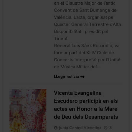
en el Claustre Major de l’antic
Convent de Sant Dumenge de
Valéncia. L’acte, organisat pel
Quarter General Terrestre d’Alta
Disponibilitat i presidit pel
Tinent
General Luis Sáez Rocandio, va
formar part del XLIV Cicle de
Concerts interpretat per l’Unitat
de Música Militar del…
LLegir noticia
Vicenta Evangelina
Escudero participà en els
actes en Honor a la Mare
de Deu dels Desamparats
Junta Central Vicentina
3
NOTICIES