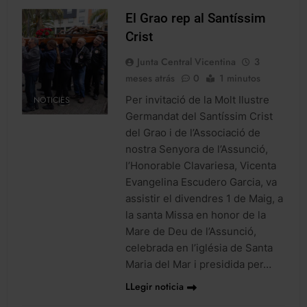
El Grao rep al Santíssim
Crist
Junta Central Vicentina
3
meses atrás
0
1 minutos
Per invitació de la Molt Ilustre
NOTICIES
Germandat del Santíssim Crist
del Grao i de l’Associació de
nostra Senyora de l’Assunció,
l’Honorable Clavariesa, Vicenta
Evangelina Escudero Garcia, va
assistir el divendres 1 de Maig, a
la santa Missa en honor de la
Mare de Deu de l’Assunció,
celebrada en l’iglésia de Santa
Maria del Mar i presidida per…
LLegir noticia