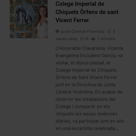
Colege Imperial de
Chiquets Òrfens de sant
Vicent Ferrer.
Junta Central Vicentina
3
NOTICIES
meses atrás
0
1 minutos
L’Honorable Clavariesa, Vicenta
Evangelina Escudero Garcia, va
visitar, el dijous passat, el
Colege Imperial de Chiquets
Òrfens de Sant Vicent Ferrer
junt en la Directiva de Junta
Central Vicentina. En acabar de
recórrer les instalacions del
Colege i compartir en els
chiquets les seues vivències
diàries, va participar junt en ells
en una eucaristia celebrada…