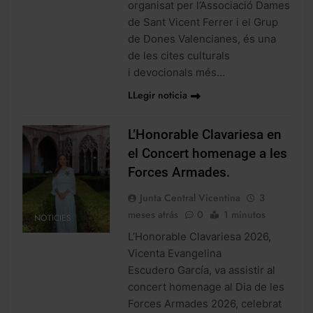
organisat per l’Associació Dames
de Sant Vicent Ferrer i el Grup
de Dones Valencianes, és una
de les cites culturals
i devocionals més…
LLegir noticia
L’Honorable Clavariesa en
el Concert homenage a les
Forces Armades.
Junta Central Vicentina
3
meses atrás
0
1 minutos
NOTICIES
L’Honorable Clavariesa 2026,
Vicenta Evangelina
Escudero García, va assistir al
concert homenage al Dia de les
Forces Armades 2026, celebrat