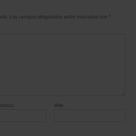
ada.
Los campos obligatorios están marcados con
*
trónico
Web