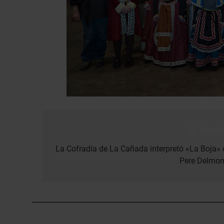
Anterio
Navegación
de
La Cofradía de La Cañada interpretó «La Boja» 
Pere Delmon
entradas