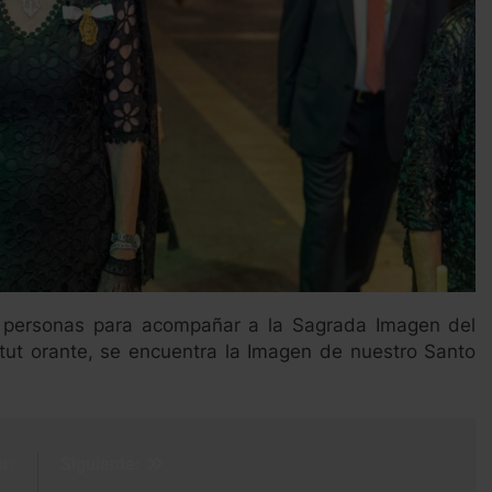
e personas para acompañar a la Sagrada Imagen del
titut orante, se encuentra la Imagen de nuestro Santo
r:
Siguiente: