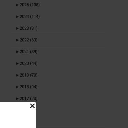
►
2025
(108)
►
2024
(114)
►
2023
(81)
►
2022
(63)
►
2021
(39)
►
2020
(44)
►
2019
(70)
►
2018
(94)
►
2017
(23)
►
2016
(1)
►
2015
(1)