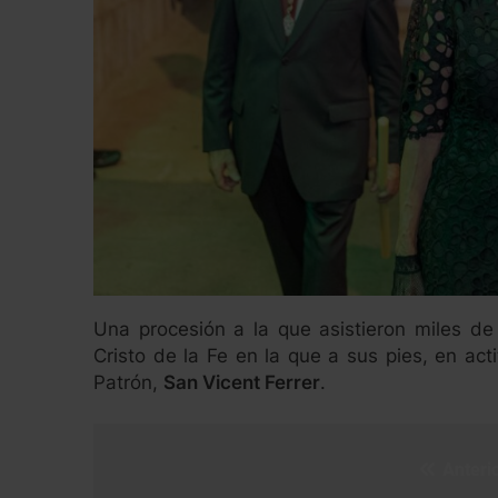
Una procesión a la que asistieron miles d
Cristo de la Fe en la que a sus pies, en ac
Patrón,
San Vicent Ferrer
.
Anterio
Navegación