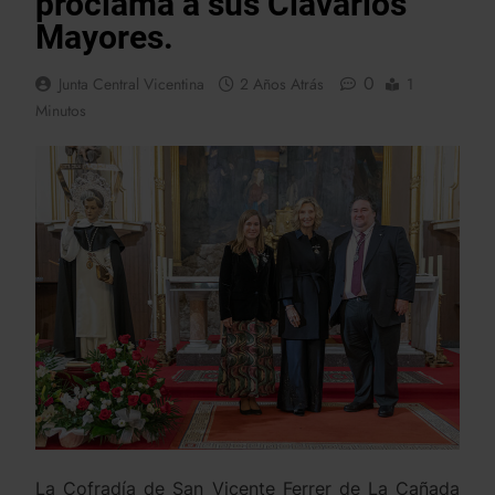
proclama a sus Clavarios
Mayores.
0
Junta Central Vicentina
2 Años Atrás
1
Minutos
La Cofradía de San Vicente Ferrer de La Cañada