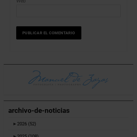
Web
archivo-de-noticias
►
2026
(52)
►
2025
(108)