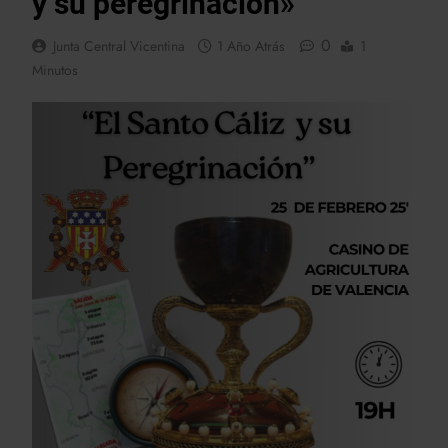
y su peregrinación»
0
Junta Central Vicentina
1 Año Atrás
1
Minutos