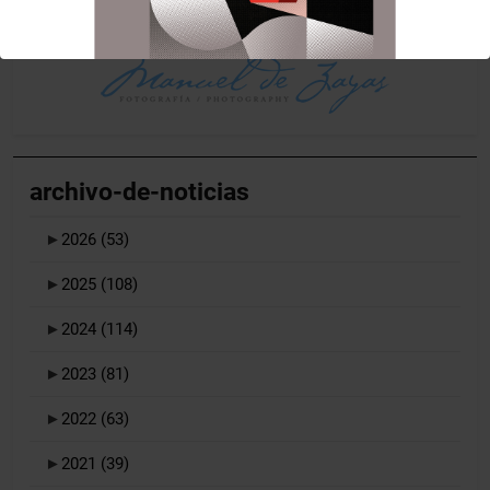
archivo-de-noticias
►
2026
(53)
►
2025
(108)
►
2024
(114)
►
2023
(81)
►
2022
(63)
►
2021
(39)