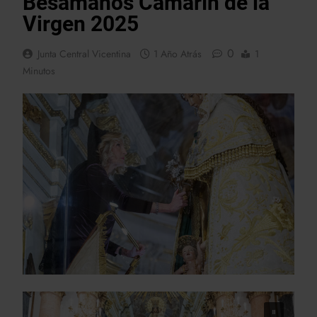
Besamanos Camarín de la
Virgen 2025
0
Junta Central Vicentina
1 Año Atrás
1
Minutos