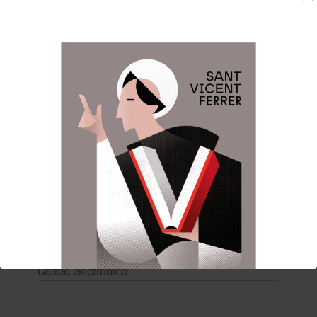
marcados con
*
Comentario
*
Nombre
Correo electrónico