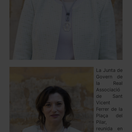
La Junta de
Govern de
la Real
Associació
de Sant
Vicent
Ferrer de la
Plaça del
Pilar,
reunida en