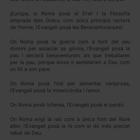
¡Europa, si Roma posà el Dret i la Filosofía
amprada dels Grecs, com únics principis rectors
de l’home, l’Evangeli posà les Benaventurançes!.
On Roma posà la guerra com a font del seu
domini per assaciar sa gòmia, l’Evangeli posà la
pau i declarà benaventurats als que treballaren
per la pau, perque eixos li semblarien a Deu com
un fill a son pare.
On Roma posà l’odi per alimentar venjances,
l’Evangeli posà la misericòrdia i l’amor.
On Roma posà l’ofensa, l’Evangeli posà el perdó.
On Roma erigí la raó com a única font del lliure
albir, l’Evangeli posà la fe com el dò més preciat
rebut de Deu.