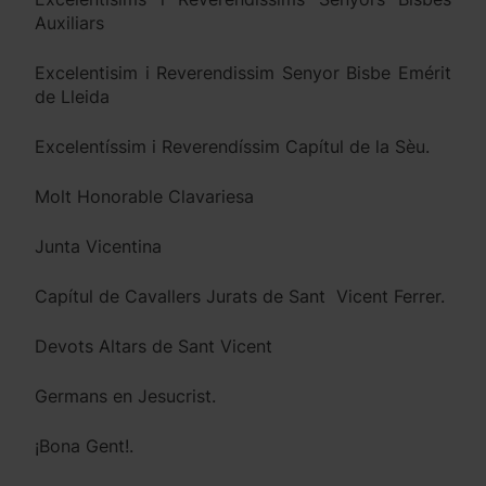
Auxiliars
Excelentisim i Reverendissim Senyor Bisbe Emérit
de Lleida
Excelentíssim i Reverendíssim Capítul de la Sèu.
Molt Honorable Clavariesa
Junta Vicentina
Capítul de Cavallers Jurats de Sant Vicent Ferrer.
Devots Altars de Sant Vicent
Germans en Jesucrist.
¡Bona Gent!.