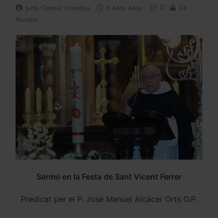
0
Junta Central Vicentina
8 Años Atrás
24
Minutos
Sermó en la Festa de Sant Vicent Ferrer
Predicat per el P. José Manuel Alcácer Orts O.P.