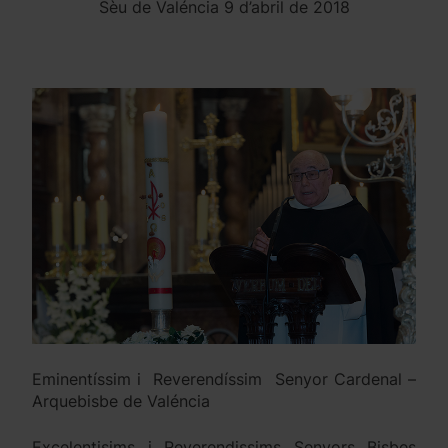
Sèu de Valéncia 9 d’abril de 2018
Eminentíssim i Reverendíssim Senyor Cardenal –
Arquebisbe de Valéncia
Excelentisims i Reverendissims Senyors Bisbes