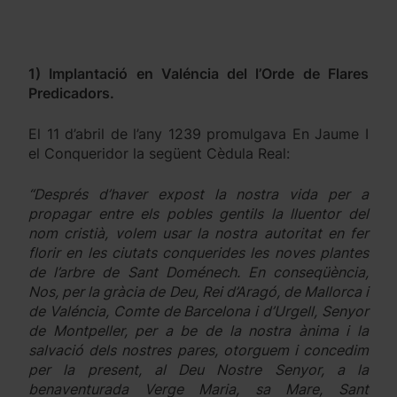
1) Implantació en Valéncia del l’Orde de Flares
Predicadors.
El 11 d’abril de l’any 1239 promulgava En Jaume I
el Conqueridor la següent Cèdula Real:
“Després d’haver expost la nostra vida per a
propagar entre els pobles gentils la lluentor del
nom cristià, volem usar la nostra autoritat en fer
florir en les ciutats conquerides les noves plantes
de l’arbre de Sant Doménech. En conseqüència,
Nos, per la gràcia de Deu, Rei d’Aragó, de Mallorca i
de Valéncia, Comte de Barcelona i d’Urgell, Senyor
de Montpeller, per a be de la nostra ànima i la
salvació dels nostres pares, otorguem i concedim
per la present, al Deu Nostre Senyor, a la
benaventurada Verge Maria, sa Mare, Sant