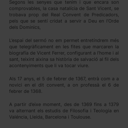
Segons les senyes que tenim i que encara son
comprovables, la casa natalícia de Sant Vicent, se
trobava prop del Real Convent de Predicadors,
pels que se sentí cridat a servir a Deu en l’Orde
dels Dominics,
L’espai del sermó no em permet entretíndrem més
que telegràficament en les fites que marcaren la
biografía de Vicent Ferrer, configurant a l’home i al
sant, teixint aixina sa història de salvació al fil dels
acontenyiments que li va tocar viure.
Als 17 anys, el 5 de febrer de 1367, entrà com a a
novici en el dit convent, a on professà el 6 de
febrer de 1368.
A partir d’eixe moment, des de 1369 fins a 1379
va alternant els estudis de Filosofia i Teologia en
Valéncia, Lleida, Barcelona i Toulouse.