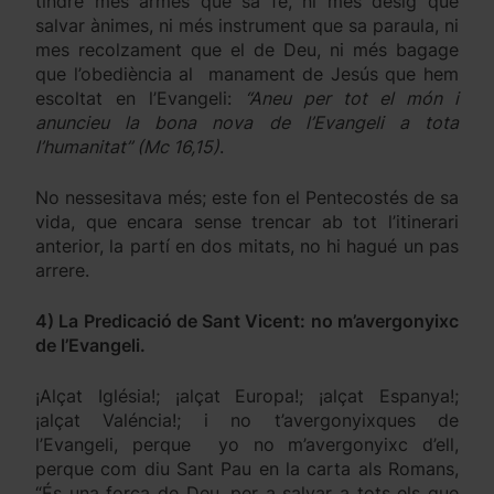
tindre més armes que sa fe, ni més desig que
salvar ànimes, ni més instrument que sa paraula, ni
mes recolzament que el de Deu, ni més bagage
que l’obediència al manament de Jesús que hem
escoltat en l’Evangeli:
“Aneu per tot el món i
anuncieu la bona nova de l’Evangeli a tota
l’humanitat” (Mc 16,15)
.
No nessesitava més; este fon el Pentecostés de sa
vida, que encara sense trencar ab tot l’itinerari
anterior, la partí en dos mitats, no hi hagué un pas
arrere.
4) La Predicació de Sant Vicent: no m’avergonyixc
de l’Evangeli.
¡Alçat Iglésia!; ¡alçat Europa!; ¡alçat Espanya!;
¡alçat Valéncia!; i no t’avergonyixques de
l’Evangeli, perque yo no m’avergonyixc d’ell,
perque com diu Sant Pau en la carta als Romans,
“És una força de Deu, per a salvar a tots els que