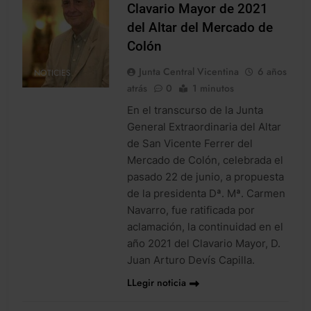
Clavario Mayor de 2021
del Altar del Mercado de
Colón
Junta Central Vicentina
6 años
NOTICIES
atrás
0
1 minutos
En el transcurso de la Junta
General Extraordinaria del Altar
de San Vicente Ferrer del
Mercado de Colón, celebrada el
pasado 22 de junio, a propuesta
de la presidenta Dª. Mª. Carmen
Navarro, fue ratificada por
aclamación, la continuidad en el
año 2021 del Clavario Mayor, D.
Juan Arturo Devís Capilla.
LLegir noticia