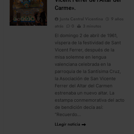
Carme».
Junta Central Vicentina
9 años
NOTICIES
atrás
0
3 minutos
El domingo 2 de abril de 1961,
víspera de la festividad de Sant
Vicent Ferrer, después de la
misa solemne en lengua
valenciana celebrada en la
parroquia de la Santísima Cruz,
la Asociación de San Vicente
Ferrer del Altar del Carmen
estrenaba un nuevo altar. La
estampa conmemorativa del acto
de bendición decía así:
“Recuerdo…
LLegir noticia