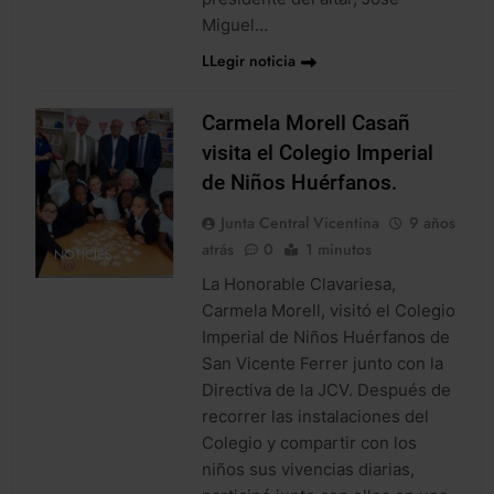
Miguel…
LLegir noticia
Carmela Morell Casañ
visita el Colegio Imperial
de Niños Huérfanos.
Junta Central Vicentina
9 años
atrás
0
1 minutos
NOTICIES
La Honorable Clavariesa,
Carmela Morell, visitó el Colegio
Imperial de Niños Huérfanos de
San Vicente Ferrer junto con la
Directiva de la JCV. Después de
recorrer las instalaciones del
Colegio y compartir con los
niños sus vivencias diarias,