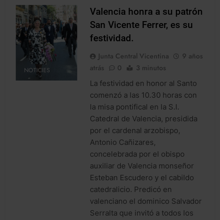
Valencia honra a su patrón
San Vicente Ferrer, es su
festividad.
Junta Central Vicentina
9 años
atrás
0
3 minutos
NOTICIES
La festividad en honor al Santo
comenzó a las 10.30 horas con
la misa pontifical en la S.I.
Catedral de Valencia, presidida
por el cardenal arzobispo,
Antonio Cañizares,
concelebrada por el obispo
auxiliar de Valencia monseñor
Esteban Escudero y el cabildo
catedralicio. Predicó en
valenciano el dominico Salvador
Serralta que invitó a todos los