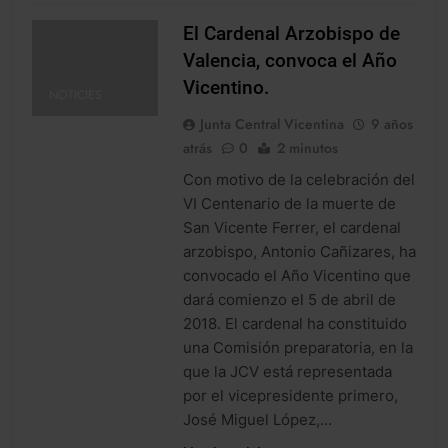
El Cardenal Arzobispo de
Valencia, convoca el Año
Vicentino.
NOTICIES
Junta Central Vicentina
9 años
atrás
0
2 minutos
Con motivo de la celebración del
VI Centenario de la muerte de
San Vicente Ferrer, el cardenal
arzobispo, Antonio Cañizares, ha
convocado el Año Vicentino que
dará comienzo el 5 de abril de
2018. El cardenal ha constituido
una Comisión preparatoria, en la
que la JCV está representada
por el vicepresidente primero,
José Miguel López,…