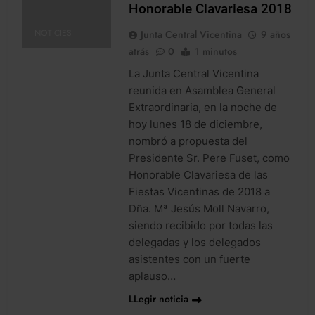
Honorable Clavariesa 2018
NOTICIES
Junta Central Vicentina
9 años
atrás
0
1 minutos
La Junta Central Vicentina
reunida en Asamblea General
Extraordinaria, en la noche de
hoy lunes 18 de diciembre,
nombró a propuesta del
Presidente Sr. Pere Fuset, como
Honorable Clavariesa de las
Fiestas Vicentinas de 2018 a
Dña. Mª Jesús Moll Navarro,
siendo recibido por todas las
delegadas y los delegados
asistentes con un fuerte
aplauso…
LLegir noticia