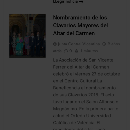
LLegir noticia
Nombramiento de los
Clavarios Mayores del
Altar del Carmen
Junta Central Vicentina
9 años
atrás
0
1 minutos
NOTICIES
La Asociación de San Vicente
Ferrer del Altar del Carmen
celebró el viernes 27 de octubre
en el Centro Cultural La
Beneficencia el nombramiento
de sus Clavarios 2018. El acto
tuvo lugar en el Salón Alfonso el
Magnánimo. En la primera parte
actuó el Orfeón Universidad
Católica de Valencia. El
presidente del altar, José