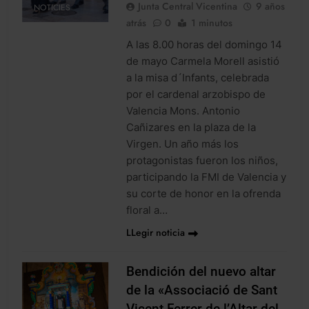
Junta Central Vicentina
9 años
NOTICIES
atrás
0
1 minutos
A las 8.00 horas del domingo 14
de mayo Carmela Morell asistió
a la misa d´Infants, celebrada
por el cardenal arzobispo de
Valencia Mons. Antonio
Cañizares en la plaza de la
Virgen. Un año más los
protagonistas fueron los niños,
participando la FMI de Valencia y
su corte de honor en la ofrenda
floral a…
LLegir noticia
Bendición del nuevo altar
de la «Associació de Sant
Vicent Ferrer de l’Altar del