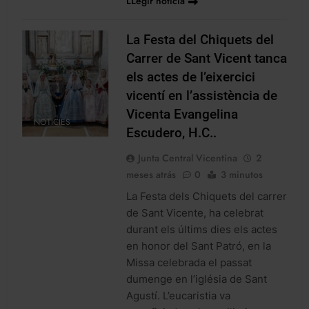
LLegir noticia
La Festa del Chiquets del
Carrer de Sant Vicent tanca
els actes de l’eixercici
vicentí en l’assistència de
Vicenta Evangelina
NOTICIES
Escudero, H.C..
Junta Central Vicentina
2
meses atrás
0
3 minutos
La Festa dels Chiquets del carrer
de Sant Vicente, ha celebrat
durant els últims dies els actes
en honor del Sant Patró, en la
Missa celebrada el passat
dumenge en l’iglésia de Sant
Agustí. L’eucaristia va