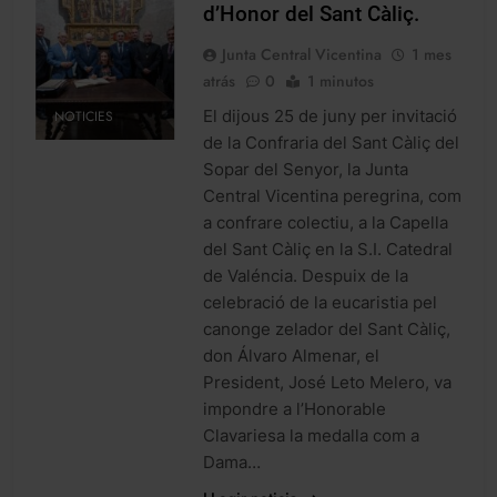
d’Honor del Sant Càliç.
Junta Central Vicentina
1 mes
atrás
0
1 minutos
El dijous 25 de juny per invitació
NOTICIES
de la Confraria del Sant Càliç del
Sopar del Senyor, la Junta
Central Vicentina peregrina, com
a confrare colectiu, a la Capella
del Sant Càliç en la S.I. Catedral
de Valéncia. Despuix de la
celebració de la eucaristia pel
canonge zelador del Sant Càliç,
don Álvaro Almenar, el
President, José Leto Melero, va
impondre a l’Honorable
Clavariesa la medalla com a
Dama…