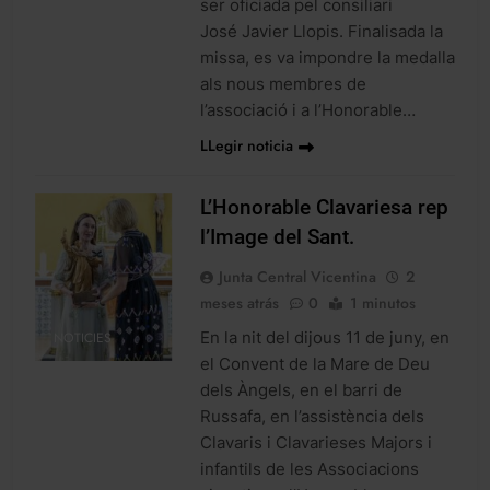
ser oficiada pel consiliari
José Javier Llopis. Finalisada la
missa, es va impondre la medalla
als nous membres de
l’associació i a l’Honorable…
LLegir noticia
L’Honorable Clavariesa rep
l’Image del Sant.
Junta Central Vicentina
2
meses atrás
0
1 minutos
En la nit del dijous 11 de juny, en
NOTICIES
el Convent de la Mare de Deu
dels Àngels, en el barri de
Russafa, en l’assistència dels
Clavaris i Clavarieses Majors i
infantils de les Associacions