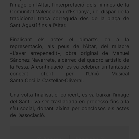
l’image en l’Altar, l’interpretació dels himnes de la
Comunitat Valenciana i d’Espanya, i el dispar de la
tradicional traca correguda des de la plaça de
Sant Agustí fins a l’Altar.
Finalisant els actes el dimarts, en a la
representació, als peus de l’Altar, del milacre
«L’avar arrepenedit», obra original de Manuel
Sánchez Navarrete, a càrrec del quadro artístic de
la Festa. A continuació, es va celebrar un fantàstic
concert oferit per l’Unió Musical
Santa Cecilia Castellar-Oliveral.
Una volta finalisat el concert, es va baixar l’image
del Sant i va ser traslladada en processó fins a la
sèu social, donant aixina per conclosos els actes
de l’associació.
Anterior:
Siguiente: