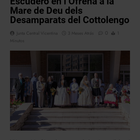
Escudero en l’Ofrena a la
Mare de Deu dels
Desamparats del Cottolengo
0
Junta Central Vicentina
3 Meses Atrás
1
Minutos