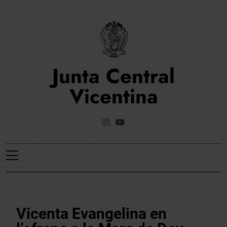
Saltar
al
contenido
Junta Central
Vicentina
Web Oficial De La Junta Central Vicentina De Valencia
NOTICIES
Vicenta Evangelina en