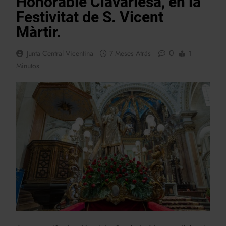
Honorable Clavariesa, en la
Festivitat de S. Vicent
Màrtir.
0
Junta Central Vicentina
7 Meses Atrás
1
Minutos