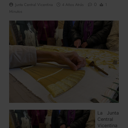
0
Junta Central Vicentina
4 Años Atrás
1
Minutos
La Junta
Central
Vicentina