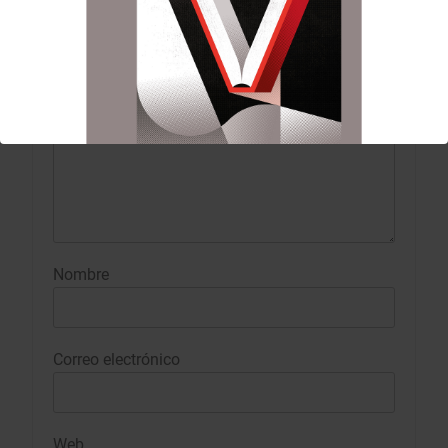
Comentario
*
Nombre
Correo electrónico
Web