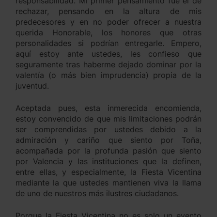
responsabilidad. Mi primer pensamiento fue el de
rechazar, pensando en la altura de mis
predecesores y en no poder ofrecer a nuestra
querida Honorable, los honores que otras
personalidades si podrían entregarle. Empero,
aquí estoy ante ustedes, les confieso que
seguramente tras haberme dejado dominar por la
valentía (o más bien imprudencia) propia de la
juventud.
Aceptada pues, esta inmerecida encomienda,
estoy convencido de que mis limitaciones podrán
ser comprendidas por ustedes debido a la
admiración y cariño que siento por Toña,
acompañada por la profunda pasión que siento
por Valencia y las instituciones que la definen,
entre ellas, y especialmente, la Fiesta Vicentina
mediante la que ustedes mantienen viva la llama
de uno de nuestros más ilustres ciudadanos.
Porque la Fiesta Vicentina no es solo un evento