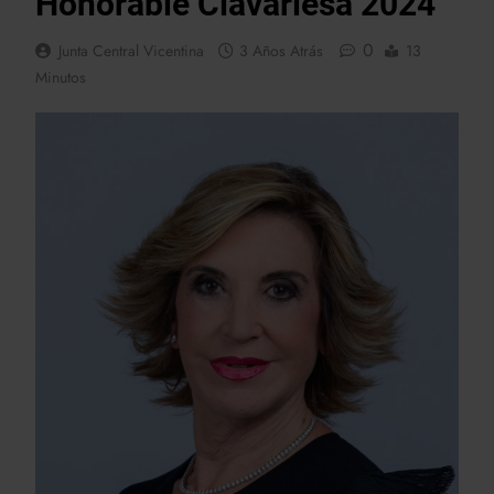
Honorable Clavariesa 2024
0
Junta Central Vicentina
3 Años Atrás
13
Minutos