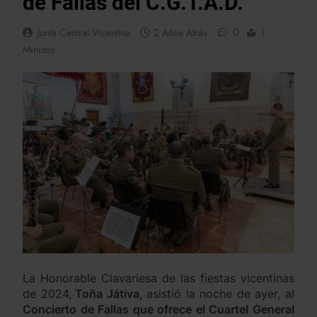
de Fallas del C.G.T.A.D.
0
Junta Central Vicentina
2 Años Atrás
1
Minutos
La Honorable Clavariesa de las fiestas vicentinas
de 2024,
Toña Játiva
, asistió la noche de ayer, al
Concierto de Fallas que ofrece el Cuartel General