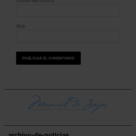
Correo electrónico
Web
archivo-de-noticias