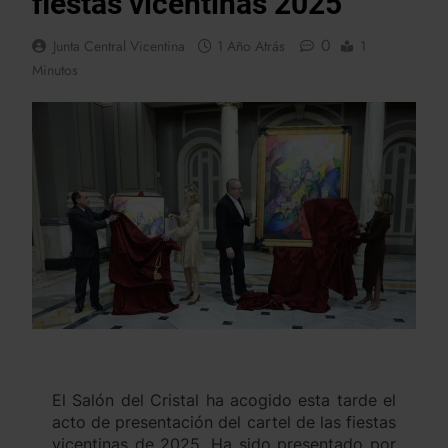
fiestas vicentinas 2025
0
Junta Central Vicentina
1 Año Atrás
1
Minutos
El Salón del Cristal ha acogido esta tarde el
acto de presentación del cartel de las fiestas
vicentinas de 2025. Ha sido presentado por