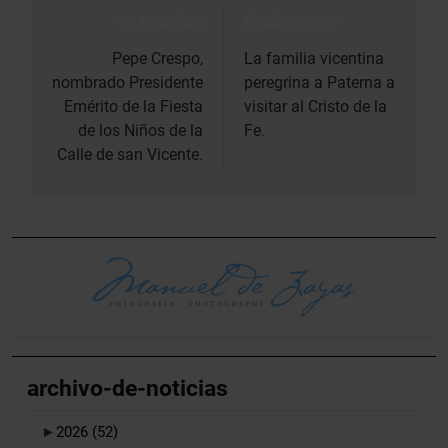
Anterior:
Siguiente:
Navegación
de
Pepe Crespo,
La familia vicentina
nombrado Presidente
peregrina a Paterna a
entradas
Emérito de la Fiesta
visitar al Cristo de la
de los Niños de la
Fe.
Calle de san Vicente.
archivo-de-noticias
►
2026
(52)