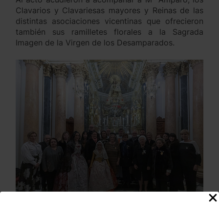
Clavarios y Clavariesas mayores y Reinas de las
distintas asociaciones vicentinas que ofrecieron
también sus ramilletes florales a la Sagrada
Imagen de la Virgen de los Desamparados.