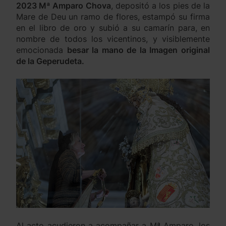
2023 Mª Amparo Chova
, depositó a los pies de la
Mare de Deu un ramo de flores, estampó su firma
en el libro de oro y subió a su camarín para, en
nombre de todos los vicentinos, y visiblemente
emocionada
besar la mano de la Imagen original
de la Geperudeta.
Al acto acudieron a acompañar a Mª Amparo, los