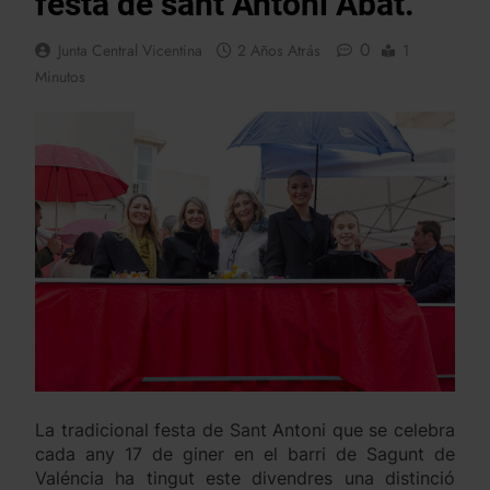
festa de sant Antoni Abat.
0
Junta Central Vicentina
2 Años Atrás
1
Minutos
La tradicional festa de Sant Antoni que se celebra
cada any 17 de giner en el barri de Sagunt de
Valéncia ha tingut este divendres una distinció