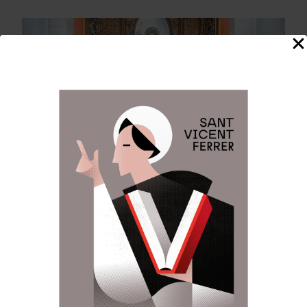
Es va impondre la medalla als nous delegats de la