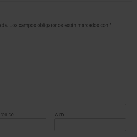
ada.
Los campos obligatorios están marcados con
*
trónico
Web