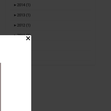
►
2014
(1)
►
2013
(1)
►
2012
(1)
►
2011
(1)
►
2010
(1)
►
2009
(1)