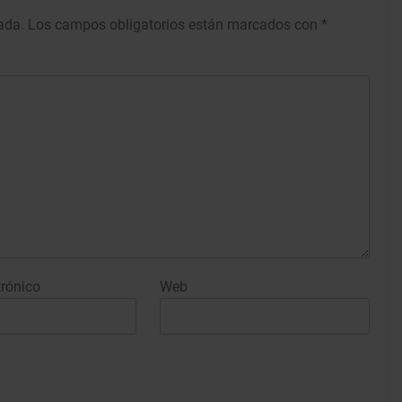
ada.
Los campos obligatorios están marcados con
*
trónico
Web