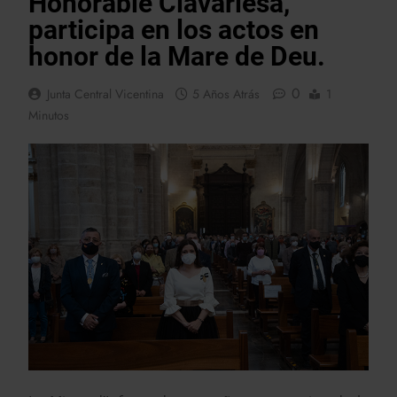
Honorable Clavariesa,
participa en los actos en
honor de la Mare de Deu.
0
Junta Central Vicentina
5 Años Atrás
1
Minutos