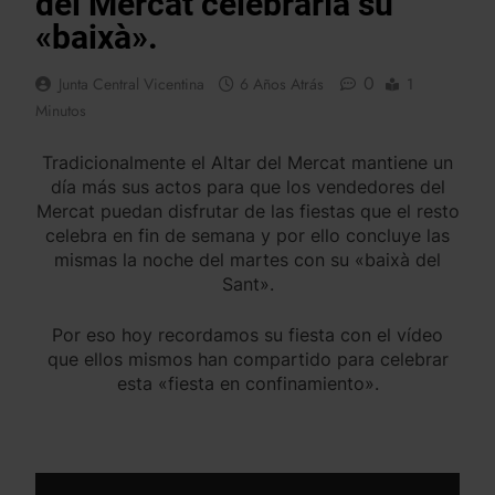
del Mercat celebraría su
«baixà».
0
Junta Central Vicentina
6 Años Atrás
1
Minutos
Tradicionalmente el Altar del Mercat mantiene un
día más sus actos para que los vendedores del
Mercat puedan disfrutar de las fiestas que el resto
celebra en fin de semana y por ello concluye las
mismas la noche del martes con su «baixà del
Sant».
Por eso hoy recordamos su fiesta con el vídeo
que ellos mismos han compartido para celebrar
esta «fiesta en confinamiento».