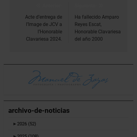
Anterior:
Siguiente:
Navegación
de
Acte d’entrega de
Ha fallecido Amparo
l’Image de JCV a
Reyes Escat,
entradas
l’Honorable
Honorable Clavariesa
Clavariesa 2024.
del año 2000
archivo-de-noticias
►
2026
(52)
►
2025
(108)