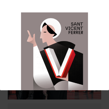
Catedral la Honorable Clavariesa, participó en la
procesión por las calles de Valencia junto con una
amplia representación de los altares y
asociaciones vicentinas.