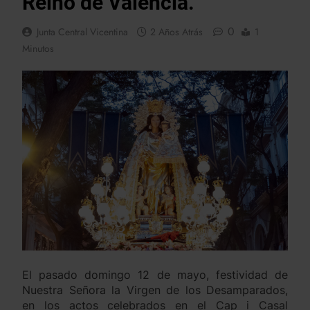
Reino de Valencia.
0
Junta Central Vicentina
2 Años Atrás
1
Minutos
El pasado domingo 12 de mayo, festividad de
Nuestra Señora la Virgen de los Desamparados,
en los actos celebrados en el Cap i Casal