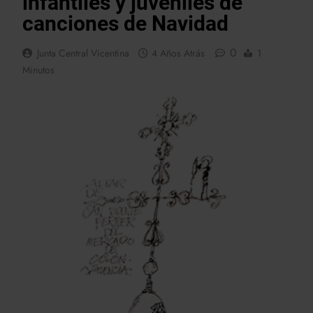
infantiles y juveniles de
canciones de Navidad
0
Junta Central Vicentina
4 Años Atrás
1
Minutos