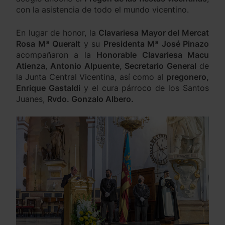
con la asistencia de todo el mundo vicentino.
En lugar de honor, la
Clavariesa Mayor del Mercat
Rosa Mª Queralt
y su
Presidenta Mª José Pinazo
acompañaron a la
Honorable Clavariesa Macu
Atienza
,
Antonio Alpuente, Secretario General
de
la Junta Central Vicentina, así como al
pregonero,
Enrique Gastaldi
y el cura párroco de los Santos
Juanes,
Rvdo. Gonzalo Albero.