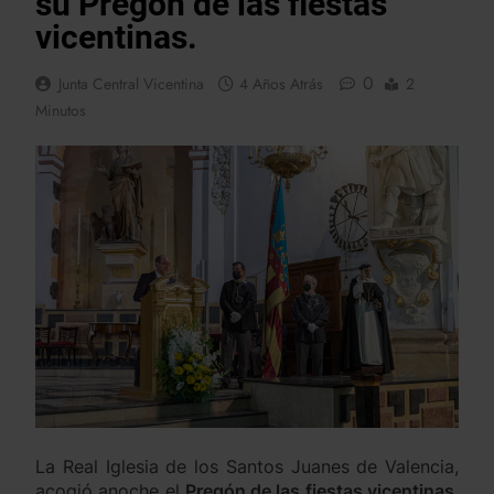
su Pregón de las fiestas
vicentinas.
0
Junta Central Vicentina
4 Años Atrás
2
Minutos
La Real Iglesia de los Santos Juanes de Valencia,
acogió anoche el
Pregón de las fiestas vicentinas
,