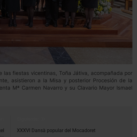
 las fiestas vicentinas, Toña Játiva, acompañada por
te, asistieron a la Misa y posterior Procesión de la
identa Mª Carmen Navarro y su Clavario Mayor Ismael
r:
Siguiente:
gel
XXXVI Dansà popular del Mocadoret