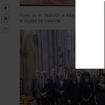
Como ya es tradición el Altar del Mercado de
la ciudad de Valencia.