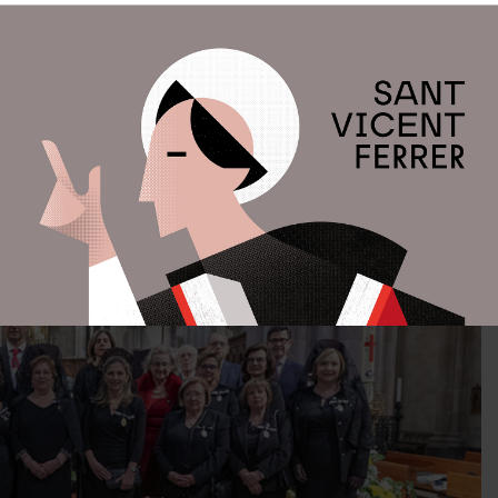
 Colón, celebra su fiesta la semana siguiente a la de