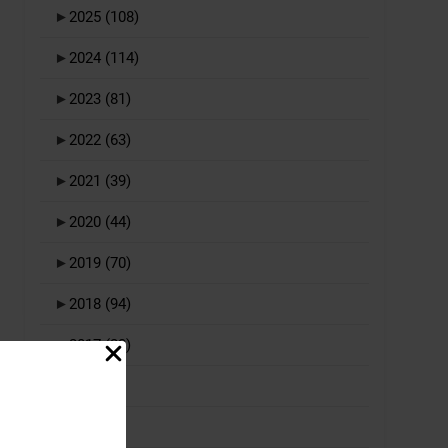
►
2025
(108)
►
2024
(114)
►
2023
(81)
►
2022
(63)
►
2021
(39)
►
2020
(44)
►
2019
(70)
►
2018
(94)
►
2017
(23)
►
2016
(1)
►
2015
(1)