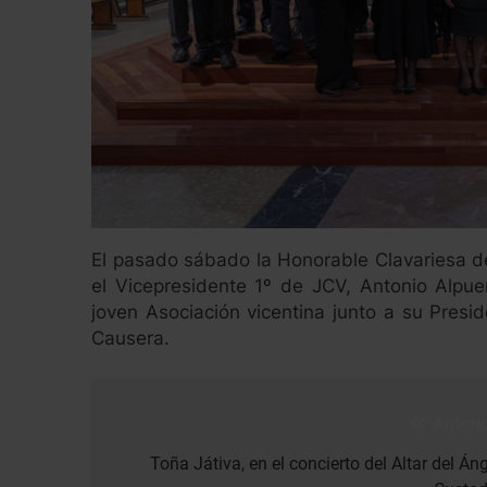
El pasado sábado la Honorable Clavariesa de
el Vicepresidente 1º de JCV, Antonio Alpuen
joven Asociación vicentina junto a su Pres
Causera.
Anterio
Navegación
de
Toña Játiva, en el concierto del Altar del Án