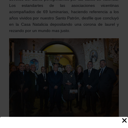
Los estandartes de las asociaciones vicentinas
acompañados de 69 luminarias, haciendo referencia a los
años vividos por nuestro Santo Patrón, desfile que concluyó
en la Casa
Natalicia depositando una corona de laurel y
rezando por un mundo mas justo.