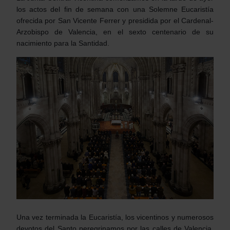
los actos del fin de semana con una Solemne Eucaristía
ofrecida por San Vicente Ferrer y presidida por el Cardenal-
Arzobispo de Valencia, en el sexto centenario de su
nacimiento para la Santidad.
Una vez terminada la Eucaristía, los vicentinos y numerosos
devotos del Santo peregrinamos por las calles de Valencia.