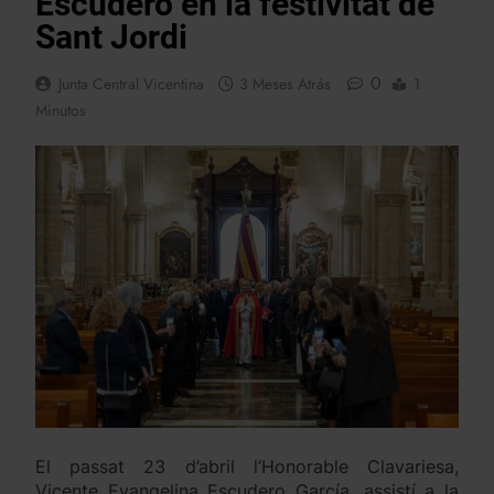
Escudero en la festivitat de
Sant Jordi
0
Junta Central Vicentina
3 Meses Atrás
1
Minutos
El passat 23 d’abril l’Honorable Clavariesa,
Vicente Evangelina Escudero García, assistí a la