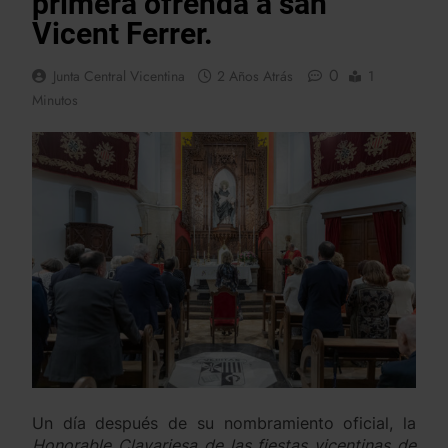
primera ofrenda a san
Vicent Ferrer.
0
Junta Central Vicentina
2 Años Atrás
1
Minutos
Un día después de su nombramiento oficial, la
Honorable Clavariesa de las fiestas vicentinas de