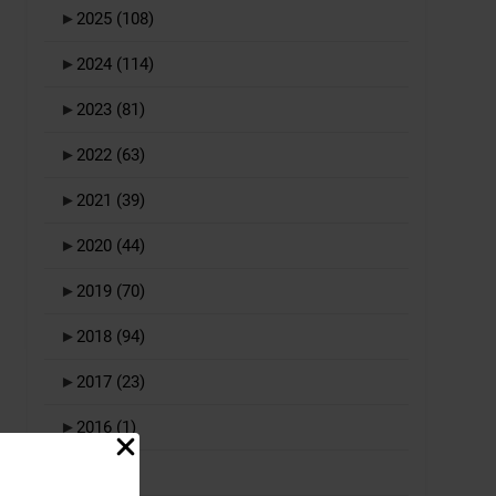
►
2025
(108)
►
2024
(114)
►
2023
(81)
►
2022
(63)
►
2021
(39)
►
2020
(44)
►
2019
(70)
►
2018
(94)
►
2017
(23)
►
2016
(1)
►
2015
(1)