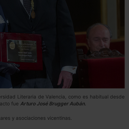
versidad Literaria de Valencia, como es habitual desde
 acto fue
Arturo José Brugger Aubán.
tares y asociaciones vicentinas.