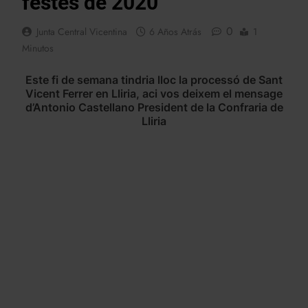
festes de 2020
0
Junta Central Vicentina
6 Años Atrás
1
Minutos
Este fi de semana tindria lloc la processó de Sant
Vicent Ferrer en Lliria, aci vos deixem el mensage
d’Antonio Castellano President de la Confraria de
Lliria