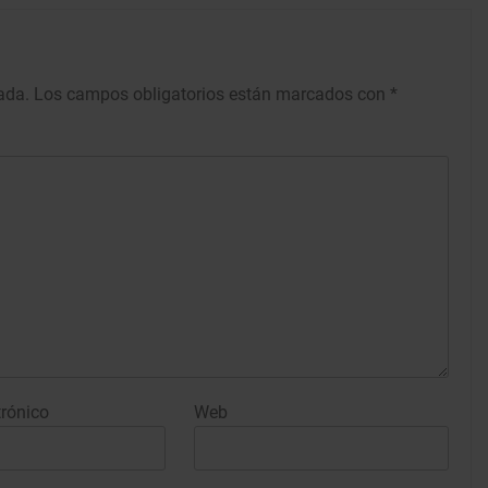
ada.
Los campos obligatorios están marcados con
*
trónico
Web